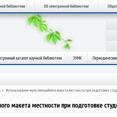
чной библиотеки
Об электронной библиотеке
Обрат
ктронный каталог научной библиотеки
ЭУМК
Периодические
о
»
Использование мультимедийного макета местности при подготовке студ
ого макета местности при подготовке студ