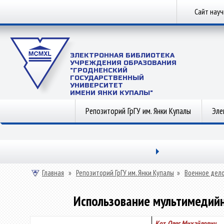
Сайт нау
ЭЛЕКТРОННАЯ БИБЛИОТЕКА
УЧРЕЖДЕНИЯ ОБРАЗОВАНИЯ
"ГРОДНЕНСКИЙ
ГОСУДАРСТВЕННЫЙ
УНИВЕРСИТЕТ
ИМЕНИ ЯНКИ КУПАЛЫ"
Репозиторий ГрГУ им. Янки Купалы
Эле
Главная
»
Репозиторий ГрГУ им. Янки Купалы
»
Военное дел
Использование мультимедийн
Кот, Олег Михайлович