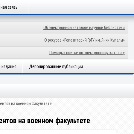
ная связь
Об электронном каталоге научной библиотеки
О ресурсе «Репозиторий ГрГУ им. Янки Купалы»
Помощь в поиске по электронному каталогу
 издания
Депонированные публикации
ентов на военном факультете
ентов на военном факультете