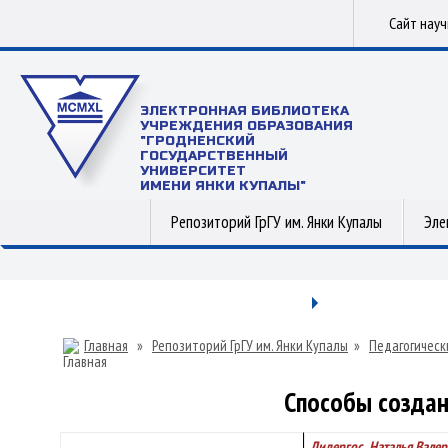
Сайт нау
ЭЛЕКТРОННАЯ БИБЛИОТЕКА
УЧРЕЖДЕНИЯ ОБРАЗОВАНИЯ
"ГРОДНЕНСКИЙ
ГОСУДАРСТВЕННЫЙ
УНИВЕРСИТЕТ
ИМЕНИ ЯНКИ КУПАЛЫ"
Репозиторий ГрГУ им. Янки Купалы
Эле
Главная
»
Репозиторий ГрГУ им. Янки Купалы
»
Педагогическ
Способы создан
Лидергос , Наталья Вале