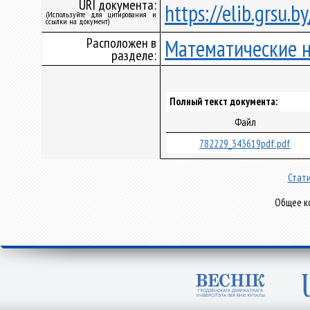
URI документа:
https://elib.grsu.
(Используйте для цитирования и
ссылки на документ)
Расположен в
Математические 
разделе:
Полный текст документа:
Файл
782229_343619pdf.pdf
Стати
Общее ко