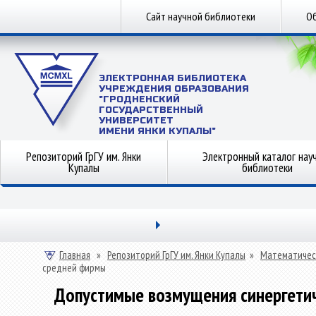
Сайт научной библиотеки
Об
ЭЛЕКТРОННАЯ БИБЛИОТЕКА
УЧРЕЖДЕНИЯ ОБРАЗОВАНИЯ
"ГРОДНЕНСКИЙ
ГОСУДАРСТВЕННЫЙ
УНИВЕРСИТЕТ
ИМЕНИ ЯНКИ КУПАЛЫ"
Репозиторий ГрГУ им. Янки
Электронный каталог нау
Купалы
библиотеки
Главная
»
Репозиторий ГрГУ им. Янки Купалы
»
Математичес
средней фирмы
Допустимые возмущения синергети