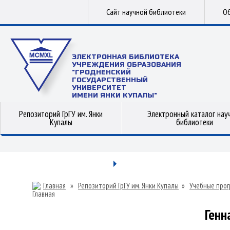
Сайт научной библиотеки
Об
ЭЛЕКТРОННАЯ БИБЛИОТЕКА
УЧРЕЖДЕНИЯ ОБРАЗОВАНИЯ
"ГРОДНЕНСКИЙ
ГОСУДАРСТВЕННЫЙ
УНИВЕРСИТЕТ
ИМЕНИ ЯНКИ КУПАЛЫ"
Репозиторий ГрГУ им. Янки
Электронный каталог нау
Купалы
библиотеки
Главная
»
Репозиторий ГрГУ им. Янки Купалы
»
Учебные прог
Генн