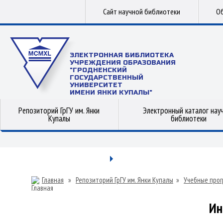
Сайт научной библиотеки
Об
ЭЛЕКТРОННАЯ БИБЛИОТЕКА
УЧРЕЖДЕНИЯ ОБРАЗОВАНИЯ
"ГРОДНЕНСКИЙ
ГОСУДАРСТВЕННЫЙ
УНИВЕРСИТЕТ
ИМЕНИ ЯНКИ КУПАЛЫ"
Репозиторий ГрГУ им. Янки
Электронный каталог нау
Купалы
библиотеки
Главная
»
Репозиторий ГрГУ им. Янки Купалы
»
Учебные прог
Ин