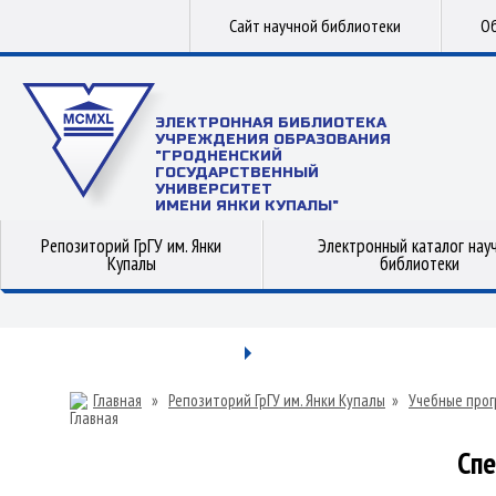
Сайт научной библиотеки
Об
ЭЛЕКТРОННАЯ БИБЛИОТЕКА
УЧРЕЖДЕНИЯ ОБРАЗОВАНИЯ
"ГРОДНЕНСКИЙ
ГОСУДАРСТВЕННЫЙ
УНИВЕРСИТЕТ
ИМЕНИ ЯНКИ КУПАЛЫ"
Репозиторий ГрГУ им. Янки
Электронный каталог нау
Купалы
библиотеки
Главная
»
Репозиторий ГрГУ им. Янки Купалы
»
Учебные прог
Сп