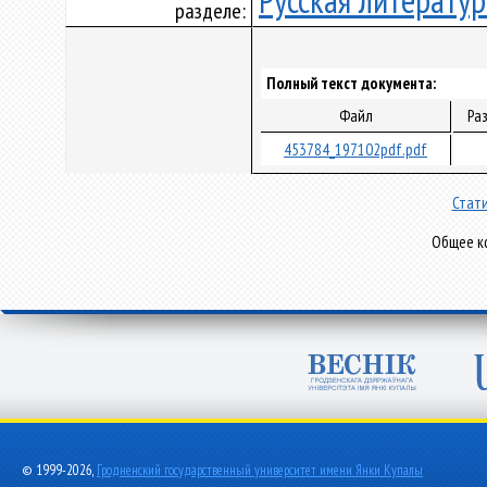
Русская литератур
разделе:
Полный текст документа:
Файл
Ра
453784_197102pdf.pdf
Стати
Общее ко
© 1999-2026,
Гродненский государственный университет имени Янки Купалы