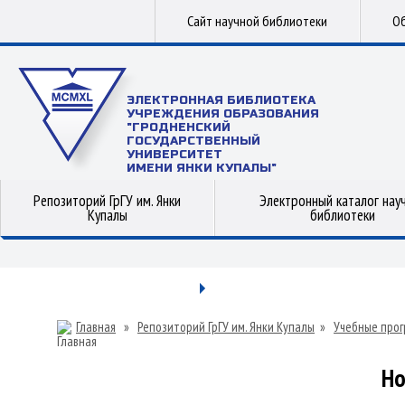
Сайт научной библиотеки
Об
ЭЛЕКТРОННАЯ БИБЛИОТЕКА
УЧРЕЖДЕНИЯ ОБРАЗОВАНИЯ
"ГРОДНЕНСКИЙ
ГОСУДАРСТВЕННЫЙ
УНИВЕРСИТЕТ
ИМЕНИ ЯНКИ КУПАЛЫ"
Репозиторий ГрГУ им. Янки
Электронный каталог нау
Купалы
библиотеки
Главная
»
Репозиторий ГрГУ им. Янки Купалы
»
Учебные прог
Но