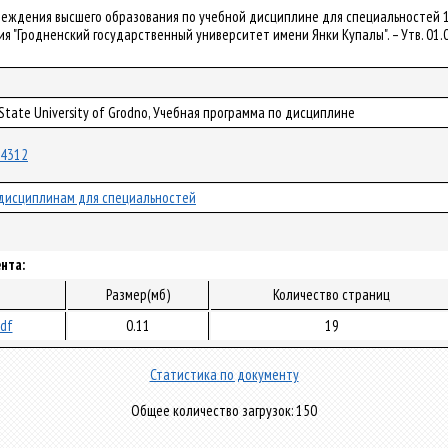
чреждения высшего образования по учебной дисциплине для специальностей 
 "Гродненский государственный университет имени Янки Купалы". – Утв. 01.0
 State University of Grodno, Учебная программа по дисциплине
/84312
дисциплинам для специальностей
нта:
Размер(мб)
Количество страниц
pdf
0.11
19
Статистика по документу
Общее количество загрузок: 150