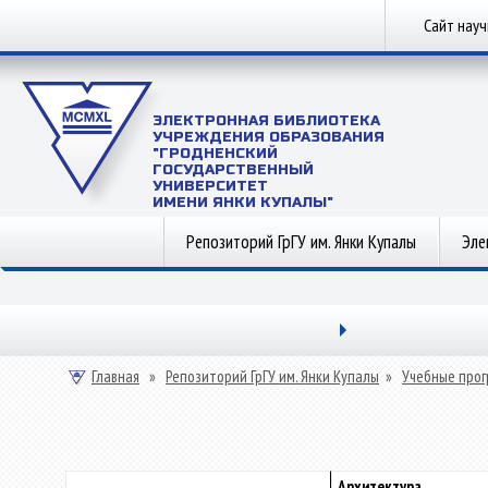
Сайт нау
ЭЛЕКТРОННАЯ БИБЛИОТЕКА
УЧРЕЖДЕНИЯ ОБРАЗОВАНИЯ
"ГРОДНЕНСКИЙ
ГОСУДАРСТВЕННЫЙ
УНИВЕРСИТЕТ
ИМЕНИ ЯНКИ КУПАЛЫ"
Репозиторий ГрГУ им. Янки Купалы
Эле
Главная
»
Репозиторий ГрГУ им. Янки Купалы
»
Учебные прог
Архитектура