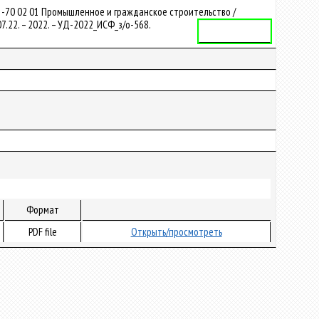
1-70 02 01 Промышленное и гражданское строительство /
7.22. – 2022. – УД-2022_ИСФ_з/о-568.
Учебная программа
Формат
PDF file
Открыть/просмотреть