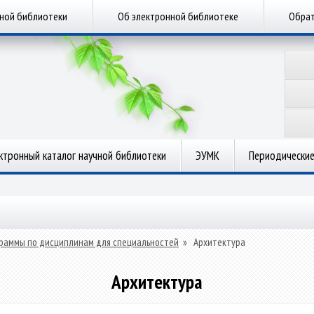
чной библиотеки
Об электронной библиотеке
Обрат
ктронный каталог научной библиотеки
ЭУМК
Периодические
раммы по дисциплинам для специальностей
»
Архитектура
Архитектура