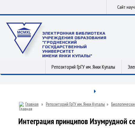
Сайт нау
ЭЛЕКТРОННАЯ БИБЛИОТЕКА
УЧРЕЖДЕНИЯ ОБРАЗОВАНИЯ
"ГРОДНЕНСКИЙ
ГОСУДАРСТВЕННЫЙ
УНИВЕРСИТЕТ
ИМЕНИ ЯНКИ КУПАЛЫ"
Репозиторий ГрГУ им. Янки Купалы
Эле
Главная
»
Репозиторий ГрГУ им. Янки Купалы
»
Биологически
Интеграция принципов Изумрудной се