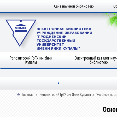
Сайт научной библиотеки
Об
ЭЛЕКТРОННАЯ БИБЛИОТЕКА
УЧРЕЖДЕНИЯ ОБРАЗОВАНИЯ
"ГРОДНЕНСКИЙ
ГОСУДАРСТВЕННЫЙ
УНИВЕРСИТЕТ
ИМЕНИ ЯНКИ КУПАЛЫ"
Репозиторий ГрГУ им. Янки
Электронный каталог нау
Купалы
библиотеки
Главная
»
Репозиторий ГрГУ им. Янки Купалы
»
Учебные прог
Осно