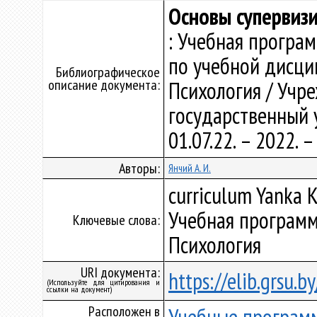
Основы супервиз
: Учебная програ
по учебной дисци
Библиографическое
описание документа:
Психология / Учр
государственный у
01.07.22. – 2022.
Авторы:
Янчий А. И.
curriculum Yanka K
Учебная программ
Ключевые слова:
Психология
URI документа:
https://elib.grsu.
(Используйте для цитирования и
ссылки на документ)
Расположен в