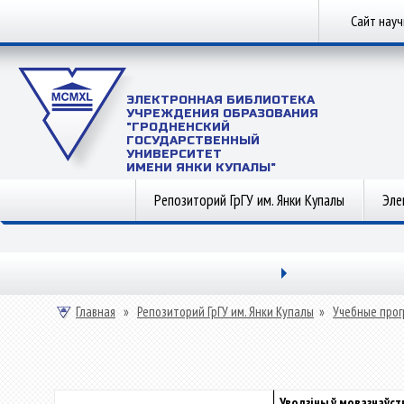
Сайт нау
ЭЛЕКТРОННАЯ БИБЛИОТЕКА
УЧРЕЖДЕНИЯ ОБРАЗОВАНИЯ
"ГРОДНЕНСКИЙ
ГОСУДАРСТВЕННЫЙ
УНИВЕРСИТЕТ
ИМЕНИ ЯНКИ КУПАЛЫ"
Репозиторий ГрГУ им. Янки Купалы
Эле
Главная
»
Репозиторий ГрГУ им. Янки Купалы
»
Учебные прог
Уводзіны ў мовазнаўст