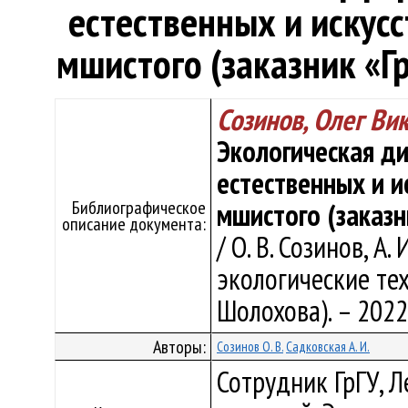
естественных и искус
мшистого (заказник «Г
Созинов, Олег Ви
Экологическая д
естественных и и
Библиографическое
мшистого (заказн
описание документа:
/ О. В. Созинов, А
экологические тех
Шолохова). – 2022.
Авторы:
Созинов О. В.
Садковская А. И.
Сотрудник ГрГУ, 