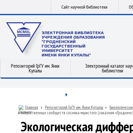
Сайт научной библиотеки
Об
ЭЛЕКТРОННАЯ БИБЛИОТЕКА
УЧРЕЖДЕНИЯ ОБРАЗОВАНИЯ
"ГРОДНЕНСКИЙ
ГОСУДАРСТВЕННЫЙ
УНИВЕРСИТЕТ
ИМЕНИ ЯНКИ КУПАЛЫ"
Репозиторий ГрГУ им. Янки
Электронный каталог нау
Купалы
библиотеки
Главная
»
Репозиторий ГрГУ им. Янки Купалы
»
Биологически
и искусственных сообществ сосняка мшистого (заказник «Гродненск
Экологическая диффе