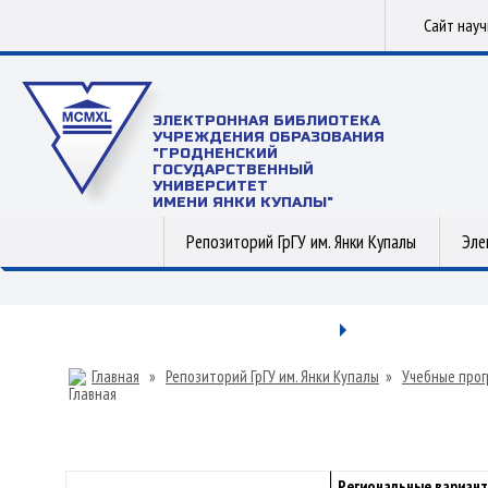
Сайт нау
ЭЛЕКТРОННАЯ БИБЛИОТЕКА
УЧРЕЖДЕНИЯ ОБРАЗОВАНИЯ
"ГРОДНЕНСКИЙ
ГОСУДАРСТВЕННЫЙ
УНИВЕРСИТЕТ
ИМЕНИ ЯНКИ КУПАЛЫ"
Репозиторий ГрГУ им. Янки Купалы
Эле
Главная
»
Репозиторий ГрГУ им. Янки Купалы
»
Учебные прог
Региональные вариант