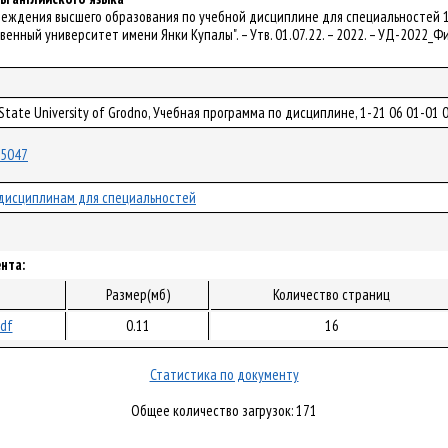
чреждения высшего образования по учебной дисциплине для специальностей 
венный университет имени Янки Купалы". – Утв. 01.07.22. – 2022. – УД-2022_
 State University of Grodno, Учебная программа по дисциплине, 1-21 06 01-01
/85047
дисциплинам для специальностей
нта:
Размер(мб)
Количество страниц
pdf
0.11
16
Статистика по документу
Общее количество загрузок: 171