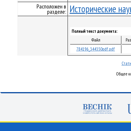
Расположен в
Исторические нау
разделе:
Полный текст документа:
Файл
Ра
784196_344350pdf.pdf
Стати
Общее ко