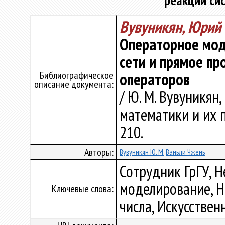
реакций си
Вувуникян, Юрий
Операторное мод
сети и прямое п
Библиографическое
операторов
описание документа:
/ Ю. М. Вувуникян
математики и их п
210.
Авторы:
Вувуникян Ю. М.
Ваньли Чжень
Сотрудник ГрГУ, 
моделирование, Н
Ключевые слова:
числа, Искусстве