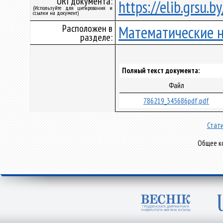
URI документа:
https://elib.grsu.
(Используйте для цитирования и
ссылки на документ)
Расположен в
Математические 
разделе:
Полный текст документа:
Файл
786219_345686pdf.pdf
Стати
Общее ко