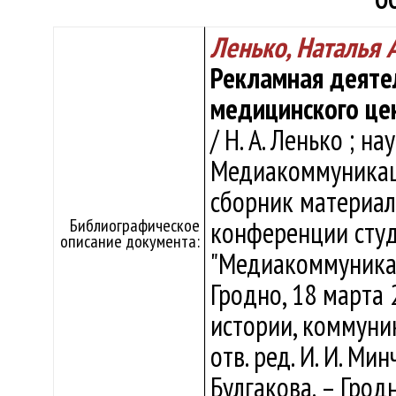
ОО
Ленько, Наталья 
Рекламная деяте
медицинского це
/ Н. А. Ленько ; нау
Медиакоммуникаци
сборник материало
Библиографическое
конференции студ
описание документа:
"Медиакоммуникац
Гродно, 18 марта 2
истории, коммуник
отв. ред. И. И. Мин
Булгакова. – Гродн