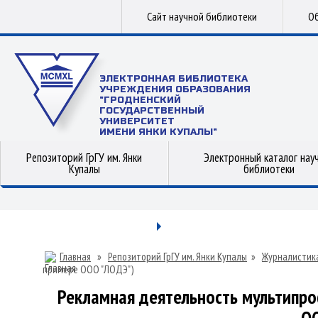
Сайт научной библиотеки
Об
ЭЛЕКТРОННАЯ БИБЛИОТЕКА
УЧРЕЖДЕНИЯ ОБРАЗОВАНИЯ
"ГРОДНЕНСКИЙ
ГОСУДАРСТВЕННЫЙ
УНИВЕРСИТЕТ
ИМЕНИ ЯНКИ КУПАЛЫ"
Репозиторий ГрГУ им. Янки
Электронный каталог нау
Купалы
библиотеки
Главная
»
Репозиторий ГрГУ им. Янки Купалы
»
Журналистик
примере ООО "ЛОДЭ")
Рекламная деятельность мультипро