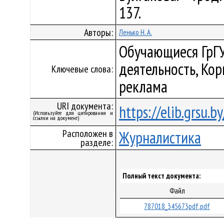
137.
Авторы:
Ленько Н. А.
Обучающиеся ГрГУ
деятельность, Ко
Ключевые слова:
реклама
URI документа:
https://elib.grsu.
(Используйте для цитирования и
ссылки на документ)
Расположен в
Журналистика
разделе:
Полный текст документа:
Файл
787018_345673pdf.pdf