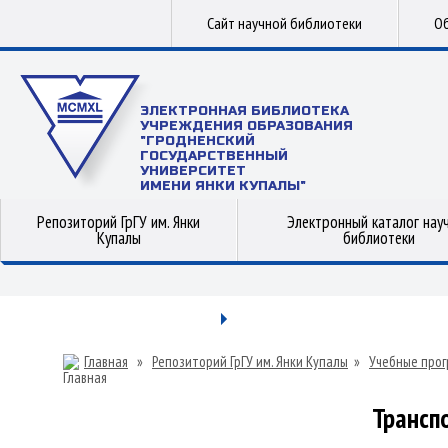
Сайт научной библиотеки
Об
ЭЛЕКТРОННАЯ БИБЛИОТЕКА
УЧРЕЖДЕНИЯ ОБРАЗОВАНИЯ
"ГРОДНЕНСКИЙ
ГОСУДАРСТВЕННЫЙ
УНИВЕРСИТЕТ
ИМЕНИ ЯНКИ КУПАЛЫ"
Репозиторий ГрГУ им. Янки
Электронный каталог нау
Купалы
библиотеки
Главная
»
Репозиторий ГрГУ им. Янки Купалы
»
Учебные прог
Трансп