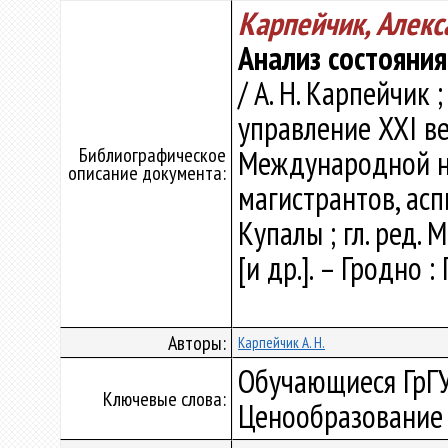
Карпейчик, Алекс
Анализ состояни
/ А. Н. Карпейчик ;
управление XXI век
Библиографическое
Международной н
описание документа:
магистрантов, асп
Купалы ; гл. ред. 
[и др.]. – Гродно :
Авторы:
Карпейчик А. Н.
Обучающиеся ГрГУ,
Ключевые слова:
Ценообразование 