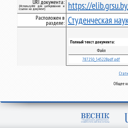
URI документа:
https://elib.grsu.
(Используйте для цитирования и
ссылки на документ)
Расположен в
Студенческая нау
разделе:
Полный текст документа:
Файл
787250_345228pdf.pdf
Стати
Общее ко