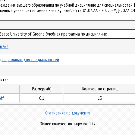
чреждения высшего образования по учебной дисциплине для специальностей 
венный университет имени Янки Купалы". – Утв. 01.07.22. – 2022. – УД-2022_Ф
 State University of Grodno, Учебная программа по дисциплине
/86264
дисциплинам для специальностей
нта:
Размер(мб)
Количество страниц
pdf
0.1
13
Статистика по документу
Общее количество загрузок: 142