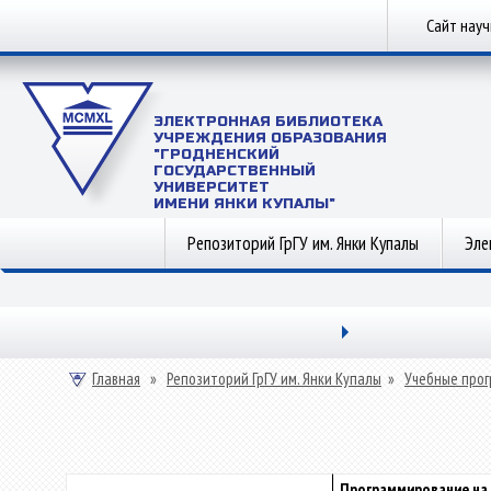
Сайт нау
ЭЛЕКТРОННАЯ БИБЛИОТЕКА
УЧРЕЖДЕНИЯ ОБРАЗОВАНИЯ
"ГРОДНЕНСКИЙ
ГОСУДАРСТВЕННЫЙ
УНИВЕРСИТЕТ
ИМЕНИ ЯНКИ КУПАЛЫ"
Репозиторий ГрГУ им. Янки Купалы
Эле
Главная
»
Репозиторий ГрГУ им. Янки Купалы
»
Учебные прог
Программирование на 