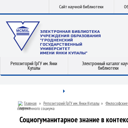
Сайт научной библиотеки
Об
ЭЛЕКТРОННАЯ БИБЛИОТЕКА
УЧРЕЖДЕНИЯ ОБРАЗОВАНИЯ
"ГРОДНЕНСКИЙ
ГОСУДАРСТВЕННЫЙ
УНИВЕРСИТЕТ
ИМЕНИ ЯНКИ КУПАЛЫ"
Репозиторий ГрГУ им. Янки
Электронный каталог нау
Купалы
библиотеки
Главная
»
Репозиторий ГрГУ им. Янки Купалы
»
Философские
современного социума
Социогуманитарное знание в контек