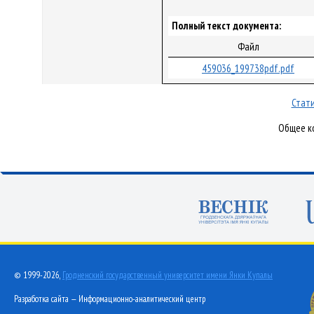
Полный текст документа:
Файл
459036_199738pdf.pdf
Стати
Общее ко
© 1999-2026,
Гродненский государственный университет имени Янки Купалы
Разработка сайта — Информационно-аналитический центр