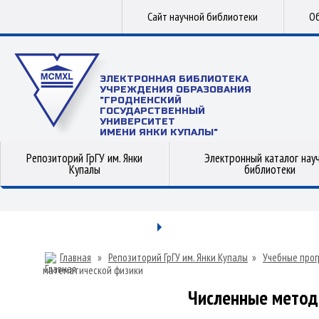
Сайт научной библиотеки
Об
ЭЛЕКТРОННАЯ БИБЛИОТЕКА
УЧРЕЖДЕНИЯ ОБРАЗОВАНИЯ
"ГРОДНЕНСКИЙ
ГОСУДАРСТВЕННЫЙ
УНИВЕРСИТЕТ
ИМЕНИ ЯНКИ КУПАЛЫ"
Репозиторий ГрГУ им. Янки
Электронный каталог нау
Купалы
библиотеки
Главная
»
Репозиторий ГрГУ им. Янки Купалы
»
Учебные прог
математической физики
Численные метод