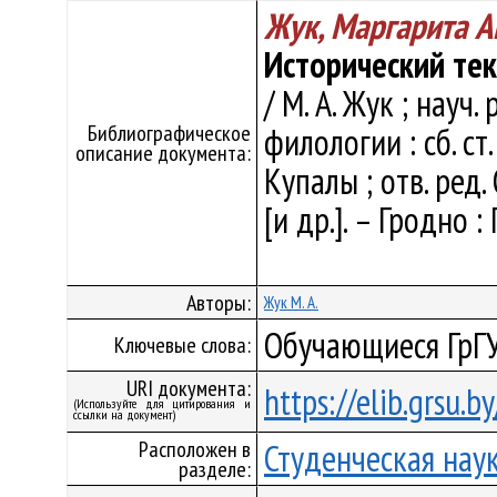
Жук, Маргарита А
Исторический тек
/ М. А. Жук ; науч
Библиографическое
филологии : сб. ст
описание документа:
Купалы ; отв. ред. 
[и др.]. – Гродно 
Авторы:
Жук М. А.
Обучающиеся ГрГУ
Ключевые слова:
URI документа:
https://elib.grsu.
(Используйте для цитирования и
ссылки на документ)
Расположен в
Студенческая нау
разделе: