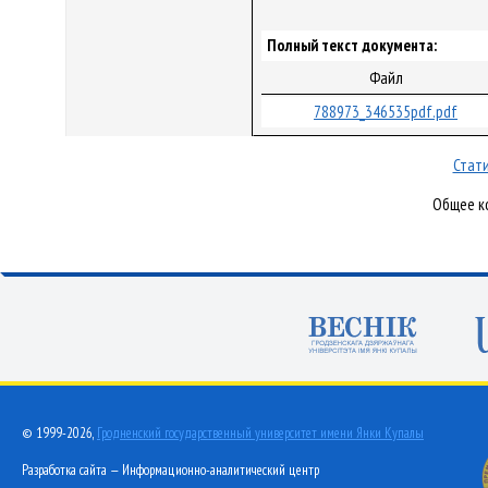
Полный текст документа:
Файл
788973_346535pdf.pdf
Стати
Общее ко
© 1999-2026,
Гродненский государственный университет имени Янки Купалы
Разработка сайта — Информационно-аналитический центр