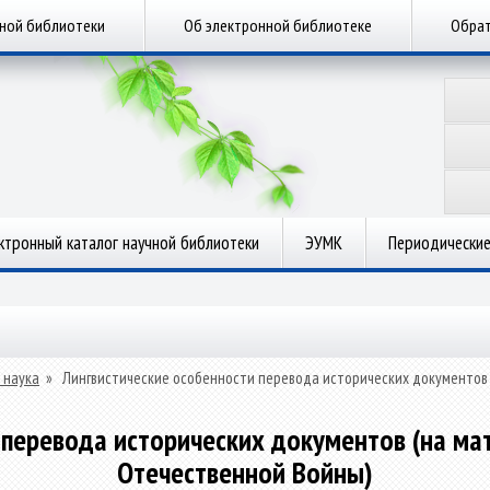
чной библиотеки
Об электронной библиотеке
Обрат
ктронный каталог научной библиотеки
ЭУМК
Периодические
 наука
»
Лингвистические особенности перевода исторических документов
 перевода исторических документов (на ма
Отечественной Войны)