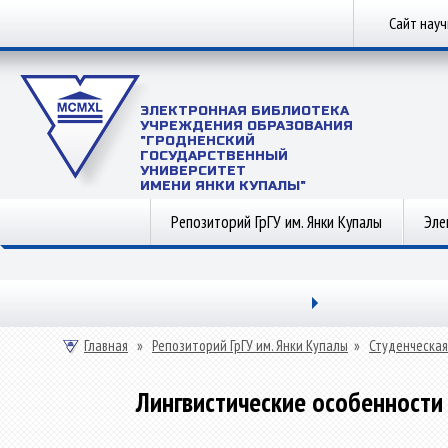
Сайт нау
ЭЛЕКТРОННАЯ БИБЛИОТЕКА
УЧРЕЖДЕНИЯ ОБРАЗОВАНИЯ
"ГРОДНЕНСКИЙ
ГОСУДАРСТВЕННЫЙ
УНИВЕРСИТЕТ
ИМЕНИ ЯНКИ КУПАЛЫ"
Репозиторий ГрГУ им. Янки Купалы
Эле
Главная
»
Репозиторий ГрГУ им. Янки Купалы
»
Студенческая
Лингвистические особенности