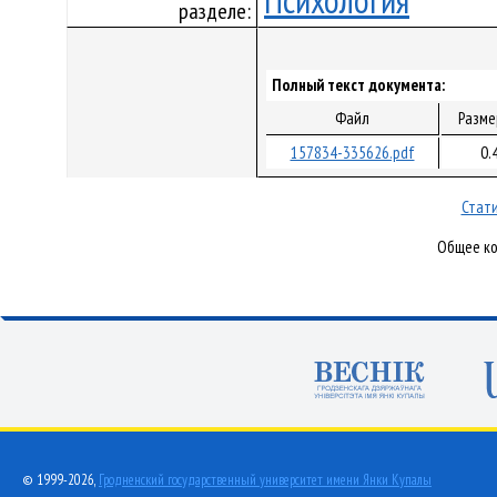
Психология
разделе:
Полный текст документа:
Файл
Разме
157834-335626.pdf
0.
Стати
Общее ко
© 1999-2026,
Гродненский государственный университет имени Янки Купалы