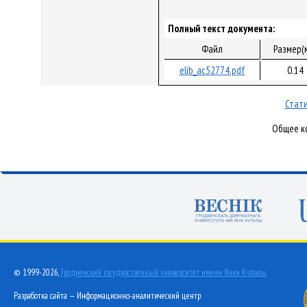
Полный текст документа:
Файл
Размер(
elib_ac52774.pdf
0.14
Стати
Общее ко
© 1999-2026,
Гродненский государственный университет имени Янки Купалы
Разработка сайта — Информационно-аналитический центр