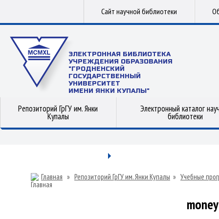
Сайт научной библиотеки
Об
ЭЛЕКТРОННАЯ БИБЛИОТЕКА
УЧРЕЖДЕНИЯ ОБРАЗОВАНИЯ
"ГРОДНЕНСКИЙ
ГОСУДАРСТВЕННЫЙ
УНИВЕРСИТЕТ
ИМЕНИ ЯНКИ КУПАЛЫ"
Репозиторий ГрГУ им. Янки
Электронный каталог нау
Купалы
библиотеки
Главная
»
Репозиторий ГрГУ им. Янки Купалы
»
Учебные прог
money 