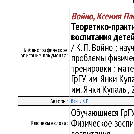
Войно, Ксения Па
Теоретико-практ
воспитания дете
/ К. П. Войно ; нау
Библиографическое
описание документа:
проблемы физичес
тренировки : мате
ГрГУ им. Янки Купал
им. Янки Купалы, 2
Авторы:
Войно К. П.
Обучающиеся ГрГУ
Физическое воспи
Ключевые слова:
воспитания