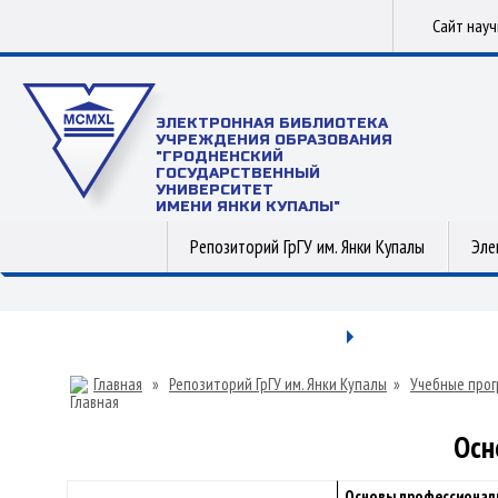
Сайт нау
ЭЛЕКТРОННАЯ БИБЛИОТЕКА
УЧРЕЖДЕНИЯ ОБРАЗОВАНИЯ
"ГРОДНЕНСКИЙ
ГОСУДАРСТВЕННЫЙ
УНИВЕРСИТЕТ
ИМЕНИ ЯНКИ КУПАЛЫ"
Репозиторий ГрГУ им. Янки Купалы
Эле
Главная
»
Репозиторий ГрГУ им. Янки Купалы
»
Учебные прог
Осн
Основы профессионал