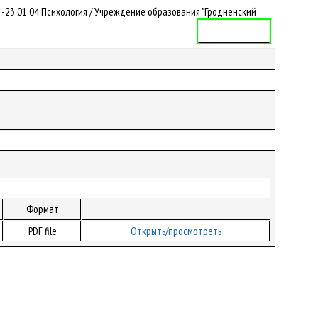
-23 01 04 Психология / Учреждение образования "Гродненский
Учебная программа
Формат
PDF file
Открыть/просмотреть