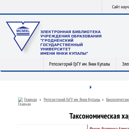
Сайт нау
ЭЛЕКТРОННАЯ БИБЛИОТЕКА
УЧРЕЖДЕНИЯ ОБРАЗОВАНИЯ
"ГРОДНЕНСКИЙ
ГОСУДАРСТВЕННЫЙ
УНИВЕРСИТЕТ
ИМЕНИ ЯНКИ КУПАЛЫ"
Репозиторий ГрГУ им. Янки Купалы
Эле
Главная
»
Репозиторий ГрГУ им. Янки Купалы
»
Биологически
Таксономическая ха
Вощук, Екатерина Алекс