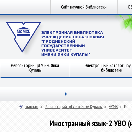
Сайт научной библиотеки
Об
ЭЛЕКТРОННАЯ БИБЛИОТЕКА
УЧРЕЖДЕНИЯ ОБРАЗОВАНИЯ
"ГРОДНЕНСКИЙ
ГОСУДАРСТВЕННЫЙ
УНИВЕРСИТЕТ
ИМЕНИ ЯНКИ КУПАЛЫ"
Репозиторий ГрГУ им. Янки
Электронный каталог нау
Купалы
библиотеки
Главная
»
Репозиторий ГрГУ им. Янки Купалы
»
ЭУМК
»
Инос
Иностранный язык-2 УВО (