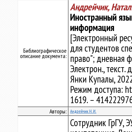
Андрейчик, Натал
Иностранный язы
информация
[Электронный рес
для студентов сп
Библиографическое
описание документа:
право"; дневная ф
Электрон., текст. д
Янки Купалы, 2022
Режим доступа: htt
1619. – 414222976
Авторы:
Андрейчик Н. И.
Сотрудник ГрГУ, Э