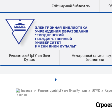
Сайт научной библиотеки
Об
ЭЛЕКТРОННАЯ БИБЛИОТЕКА
УЧРЕЖДЕНИЯ ОБРАЗОВАНИЯ
"ГРОДНЕНСКИЙ
ГОСУДАРСТВЕННЫЙ
УНИВЕРСИТЕТ
ИМЕНИ ЯНКИ КУПАЛЫ"
Репозиторий ГрГУ им. Янки
Электронный каталог нау
Купалы
библиотеки
Главная
»
Репозиторий ГрГУ им. Янки Купалы
»
ЭУМК
»
Стро
Строе