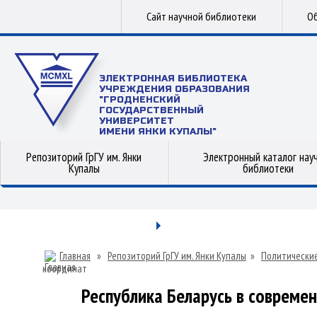
Сайт научной библиотеки
Об
ЭЛЕКТРОННАЯ БИБЛИОТЕКА
УЧРЕЖДЕНИЯ ОБРАЗОВАНИЯ
"ГРОДНЕНСКИЙ
ГОСУДАРСТВЕННЫЙ
УНИВЕРСИТЕТ
ИМЕНИ ЯНКИ КУПАЛЫ"
Репозиторий ГрГУ им. Янки
Электронный каталог нау
Купалы
библиотеки
Главная
»
Репозиторий ГрГУ им. Янки Купалы
»
Политические
координат
Республика Беларусь в совреме