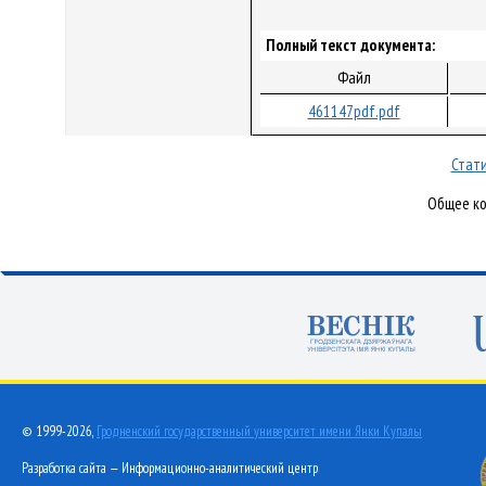
Полный текст документа:
Файл
461147pdf.pdf
Стати
Общее ко
© 1999-2026,
Гродненский государственный университет имени Янки Купалы
Разработка сайта — Информационно-аналитический центр