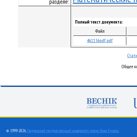
разделе:
Полный текст документа:
Файл
461156pdf.pdf
Стати
Общее ко
© 1999-2026,
Гродненский государственный университет имени Янки Купалы