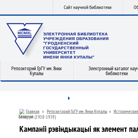
Сайт научной библиотеки
Об
ЭЛЕКТРОННАЯ БИБЛИОТЕКА
УЧРЕЖДЕНИЯ ОБРАЗОВАНИЯ
"ГРОДНЕНСКИЙ
ГОСУДАРСТВЕННЫЙ
УНИВЕРСИТЕТ
ИМЕНИ ЯНКИ КУПАЛЫ"
Репозиторий ГрГУ им. Янки
Электронный каталог нау
Купалы
библиотеки
Главная
»
Репозиторий ГрГУ им. Янки Купалы
»
Исторические
Беларусі (1918-1939)
Кампаніі рэвіндыкацыі як элемент пал