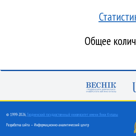
Статисти
Общее количе
© 1999-2026,
Гродненский государственный университет имени Янки Купалы
Разработка сайта — Информационно-аналитический центр