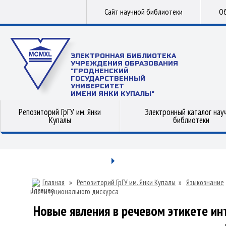
Сайт научной библиотеки
Об
ЭЛЕКТРОННАЯ БИБЛИОТЕКА
УЧРЕЖДЕНИЯ ОБРАЗОВАНИЯ
"ГРОДНЕНСКИЙ
ГОСУДАРСТВЕННЫЙ
УНИВЕРСИТЕТ
ИМЕНИ ЯНКИ КУПАЛЫ"
Репозиторий ГрГУ им. Янки
Электронный каталог нау
Купалы
библиотеки
Главная
»
Репозиторий ГрГУ им. Янки Купалы
»
Языкознание
институционального дискурса
Новые явления в речевом этикете и