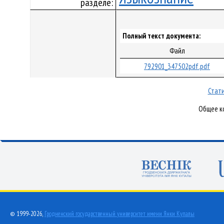
разделе:
Полный текст документа:
Файл
792901_347502pdf.pdf
Стати
Общее ко
© 1999-2026,
Гродненский государственный университет имени Янки Купалы