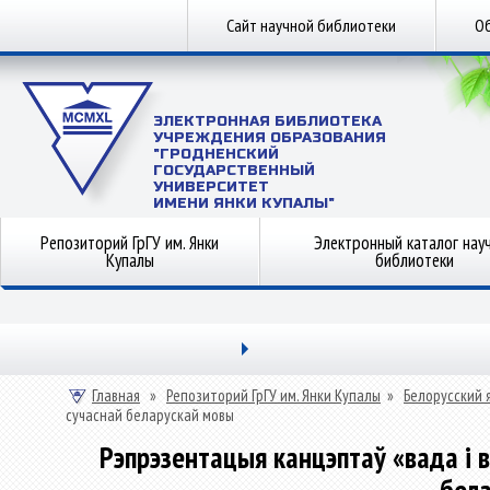
Сайт научной библиотеки
Об
ЭЛЕКТРОННАЯ БИБЛИОТЕКА
УЧРЕЖДЕНИЯ ОБРАЗОВАНИЯ
"ГРОДНЕНСКИЙ
ГОСУДАРСТВЕННЫЙ
УНИВЕРСИТЕТ
ИМЕНИ ЯНКИ КУПАЛЫ"
Репозиторий ГрГУ им. Янки
Электронный каталог нау
Купалы
библиотеки
Главная
»
Репозиторий ГрГУ им. Янки Купалы
»
Белорусский 
сучаснай беларускай мовы
Рэпрэзентацыя канцэптаў «вада і 