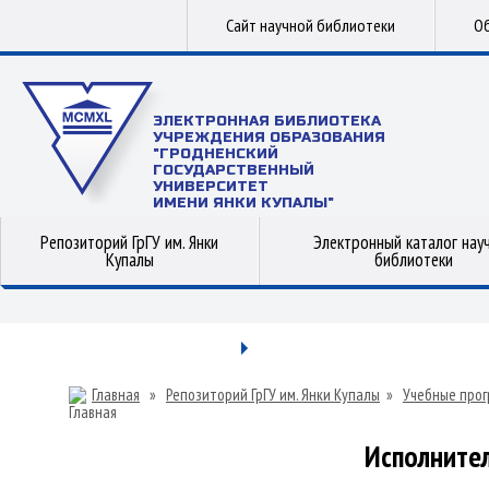
Сайт научной библиотеки
Об
ЭЛЕКТРОННАЯ БИБЛИОТЕКА
УЧРЕЖДЕНИЯ ОБРАЗОВАНИЯ
"ГРОДНЕНСКИЙ
ГОСУДАРСТВЕННЫЙ
УНИВЕРСИТЕТ
ИМЕНИ ЯНКИ КУПАЛЫ"
Репозиторий ГрГУ им. Янки
Электронный каталог нау
Купалы
библиотеки
Главная
»
Репозиторий ГрГУ им. Янки Купалы
»
Учебные прог
Исполните