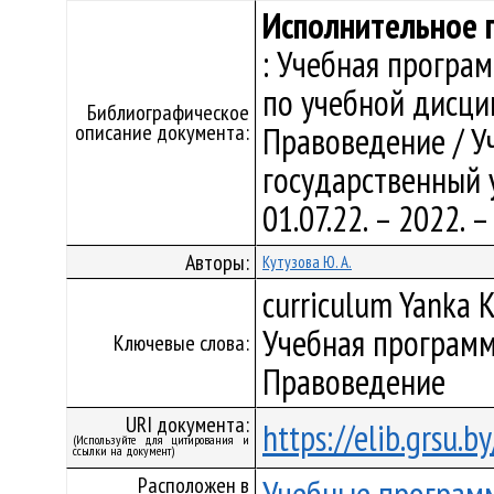
Исполнительное 
: Учебная програ
по учебной дисци
Библиографическое
описание документа:
Правоведение / У
государственный у
01.07.22. – 2022.
Авторы:
Кутузова Ю. А.
curriculum Yanka K
Учебная программ
Ключевые слова:
Правоведение
URI документа:
https://elib.grsu.
(Используйте для цитирования и
ссылки на документ)
Расположен в