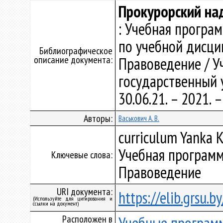
Прокурорский на
: Учебная програ
по учебной дисци
Библиографическое
описание документа:
Правоведение / У
государственный у
30.06.21. – 2021.
Авторы:
Васькович А. В.
curriculum Yanka K
Учебная программ
Ключевые слова:
Правоведение
URI документа:
https://elib.grsu.
(Используйте для цитирования и
ссылки на документ)
Расположен в