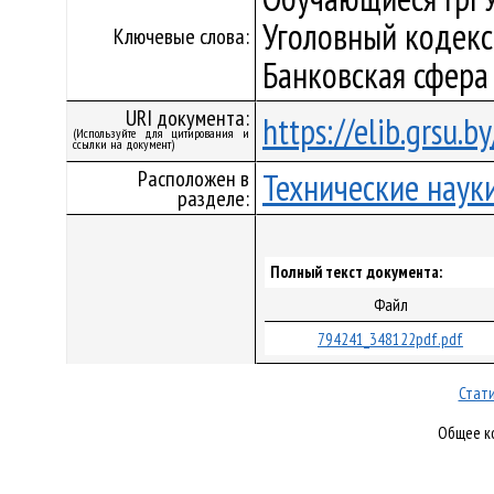
Уголовный кодекс 
Ключевые слова:
Банковская сфера
URI документа:
https://elib.grsu.
(Используйте для цитирования и
ссылки на документ)
Расположен в
Технические наук
разделе:
Полный текст документа:
Файл
794241_348122pdf.pdf
Стати
Общее ко