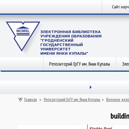
Сайт нау
ЭЛЕКТРОННАЯ БИБЛИОТЕКА
УЧРЕЖДЕНИЯ ОБРАЗОВАНИЯ
"ГРОДНЕНСКИЙ
ГОСУДАРСТВЕННЫЙ
УНИВЕРСИТЕТ
ИМЕНИ ЯНКИ КУПАЛЫ"
Репозиторий ГрГУ им. Янки Купалы
Эле
Главная
»
Репозиторий ГрГУ им. Янки Купалы
»
Военное дел
buildi
Klochko, Pavel