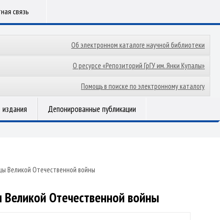
ная связь
Об электронном каталоге научной библиотеки
О ресурсе «Репозиторий ГрГУ им. Янки Купалы»
Помощь в поиске по электронному каталогу
 издания
Депонированные публикации
цы Великой Отечественной войны
ы Великой Отечественной войны