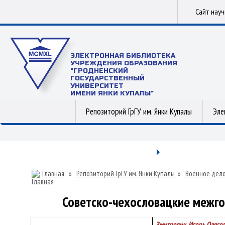
Сайт нау
ЭЛЕКТРОННАЯ БИБЛИОТЕКА
УЧРЕЖДЕНИЯ ОБРАЗОВАНИЯ
"ГРОДНЕНСКИЙ
ГОСУДАРСТВЕННЫЙ
УНИВЕРСИТЕТ
ИМЕНИ ЯНКИ КУПАЛЫ"
Репозиторий ГрГУ им. Янки Купалы
Эле
Главная
»
Репозиторий ГрГУ им. Янки Купалы
»
Военное дел
Советско-чехословацкие межго
Змитрович, Игорь Олего