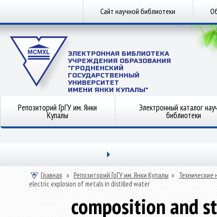
Сайт научной библиотеки
Об
ЭЛЕКТРОННАЯ БИБЛИОТЕКА
УЧРЕЖДЕНИЯ ОБРАЗОВАНИЯ
"ГРОДНЕНСКИЙ
ГОСУДАРСТВЕННЫЙ
УНИВЕРСИТЕТ
ИМЕНИ ЯНКИ КУПАЛЫ"
Репозиторий ГрГУ им. Янки
Электронный каталог нау
Купалы
библиотеки
Главная
»
Репозиторий ГрГУ им. Янки Купалы
»
Технические 
electric explosion of metals in distilled water
composition and st