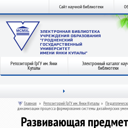
Сайт научной библиотеки
Об
ЭЛЕКТРОННАЯ БИБЛИОТЕКА
УЧРЕЖДЕНИЯ ОБРАЗОВАНИЯ
"ГРОДНЕНСКИЙ
ГОСУДАРСТВЕННЫЙ
УНИВЕРСИТЕТ
ИМЕНИ ЯНКИ КУПАЛЫ"
Репозиторий ГрГУ им. Янки
Электронный каталог нау
Купалы
библиотеки
Главная
»
Репозиторий ГрГУ им. Янки Купалы
»
Педагогическ
динамизации процесса формирования системы дизайнерских умени
Развивающая предмет