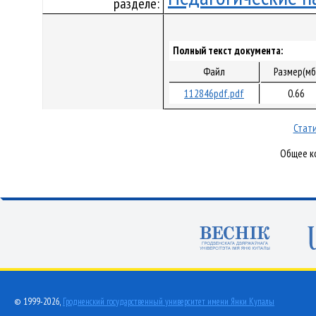
разделе:
Полный текст документа:
Файл
Размер(мб
112846pdf.pdf
0.66
Стати
Общее ко
© 1999-2026,
Гродненский государственный университет имени Янки Купалы