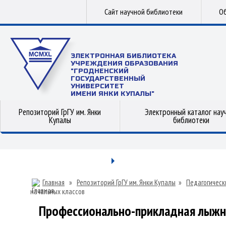
Сайт научной библиотеки
Об
ЭЛЕКТРОННАЯ БИБЛИОТЕКА
УЧРЕЖДЕНИЯ ОБРАЗОВАНИЯ
"ГРОДНЕНСКИЙ
ГОСУДАРСТВЕННЫЙ
УНИВЕРСИТЕТ
ИМЕНИ ЯНКИ КУПАЛЫ"
Репозиторий ГрГУ им. Янки
Электронный каталог нау
Купалы
библиотеки
Главная
»
Репозиторий ГрГУ им. Янки Купалы
»
Педагогическ
начальных классов
Профессионально-прикладная лыжн