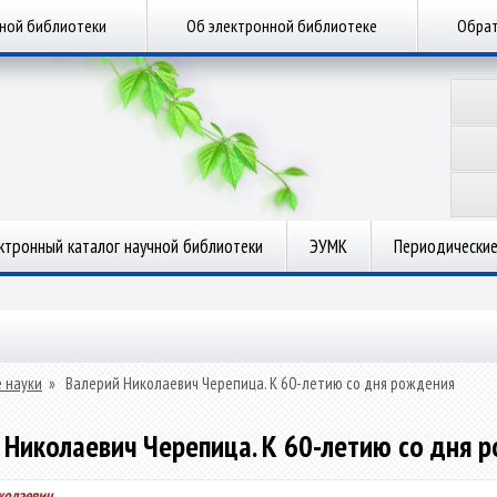
чной библиотеки
Об электронной библиотеке
Обрат
ктронный каталог научной библиотеки
ЭУМК
Периодические
 науки
»
Валерий Николаевич Черепица. К 60-летию со дня рождения
 Николаевич Черепица. К 60-летию со дня 
колаевич