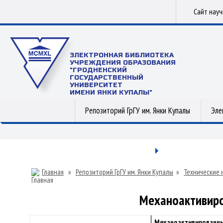
Сайт нау
ЭЛЕКТРОННАЯ БИБЛИОТЕКА
УЧРЕЖДЕНИЯ ОБРАЗОВАНИЯ
"ГРОДНЕНСКИЙ
ГОСУДАРСТВЕННЫЙ
УНИВЕРСИТЕТ
ИМЕНИ ЯНКИ КУПАЛЫ"
Репозиторий ГрГУ им. Янки Купалы
Эле
Главная
»
Репозиторий ГрГУ им. Янки Купалы
»
Технические 
Механоактивиро
Механоактивированны