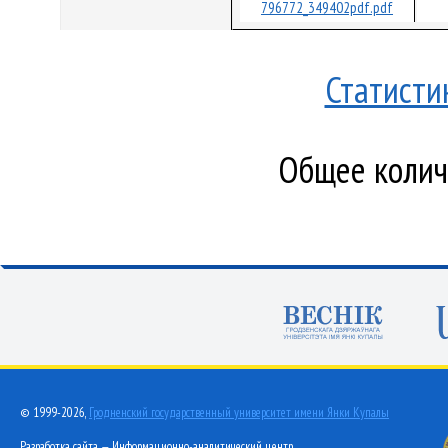
796772_349402pdf.pdf
Статисти
Общее количе
© 1999-2026,
Гродненский государственный университет имени Янки Купалы
Разработка сайта — Информационно-аналитический центр