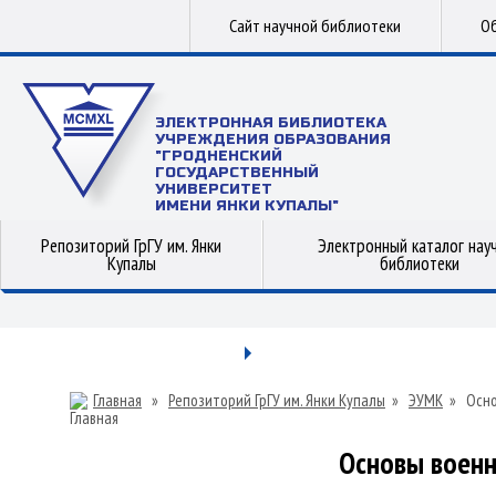
Сайт научной библиотеки
Об
ЭЛЕКТРОННАЯ БИБЛИОТЕКА
УЧРЕЖДЕНИЯ ОБРАЗОВАНИЯ
"ГРОДНЕНСКИЙ
ГОСУДАРСТВЕННЫЙ
УНИВЕРСИТЕТ
ИМЕНИ ЯНКИ КУПАЛЫ"
Репозиторий ГрГУ им. Янки
Электронный каталог нау
Купалы
библиотеки
Главная
»
Репозиторий ГрГУ им. Янки Купалы
»
ЭУМК
»
Осно
Основы военн