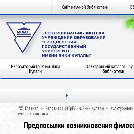
Сайт научной библиотеки
Об
ЭЛЕКТРОННАЯ БИБЛИОТЕКА
УЧРЕЖДЕНИЯ ОБРАЗОВАНИЯ
"ГРОДНЕНСКИЙ
ГОСУДАРСТВЕННЫЙ
УНИВЕРСИТЕТ
ИМЕНИ ЯНКИ КУПАЛЫ"
Репозиторий ГрГУ им. Янки
Электронный каталог нау
Купалы
библиотеки
Главная
»
Репозиторий ГрГУ им. Янки Купалы
»
Культурологи
гуманитаристики
Предпосылки возникновения филос